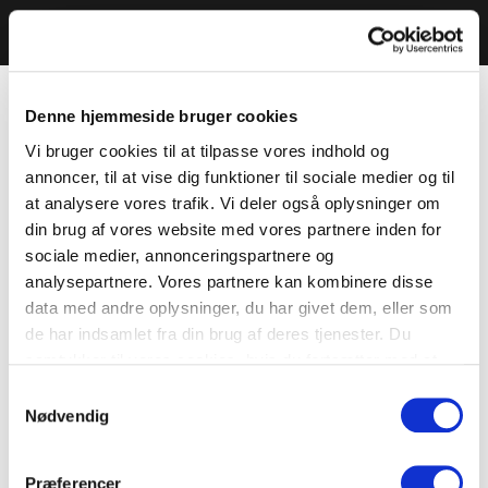
Denne hjemmeside bruger cookies
Vi bruger cookies til at tilpasse vores indhold og
annoncer, til at vise dig funktioner til sociale medier og til
at analysere vores trafik. Vi deler også oplysninger om
din brug af vores website med vores partnere inden for
sociale medier, annonceringspartnere og
analysepartnere. Vores partnere kan kombinere disse
data med andre oplysninger, du har givet dem, eller som
de har indsamlet fra din brug af deres tjenester. Du
samtykker til vores cookies, hvis du fortsætter med at
anvende vores hjemmeside.
Samtykkevalg
Nødvendig
Præferencer