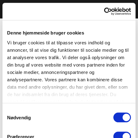
Denne hjemmeside bruger cookies
Vi bruger cookies til at tilpasse vores indhold og
annoncer, til at vise dig funktioner til sociale medier og til
at analysere vores trafik. Vi deler også oplysninger om
din brug af vores website med vores partnere inden for
sociale medier, annonceringspartnere og
analysepartnere. Vores partnere kan kombinere disse
data med andre oplysninger, du har givet dem, eller som
de har indsamlet fra din brug af deres tjenester. Du
samtykker til vores cookies, hvis du fortsætter med at
anvende vores hjemmeside.
Samtykkevalg
Nødvendig
Præferencer