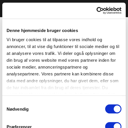
Denne hjemmeside bruger cookies
Vi bruger cookies til at tilpasse vores indhold og
annoncer, til at vise dig funktioner til sociale medier og til
at analysere vores trafik. Vi deler også oplysninger om
din brug af vores website med vores partnere inden for
sociale medier, annonceringspartnere og
analysepartnere. Vores partnere kan kombinere disse
data med andre oplysninger, du har givet dem, eller som
de har indsamlet fra din brug af deres tjenester. Du
samtykker til vores cookies, hvis du fortsætter med at
anvende vores hjemmeside.
Samtykkevalg
Nødvendig
Præferencer