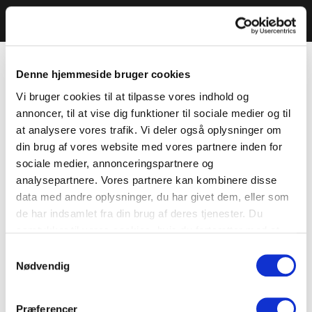
Denne hjemmeside bruger cookies
Vi bruger cookies til at tilpasse vores indhold og
annoncer, til at vise dig funktioner til sociale medier og til
at analysere vores trafik. Vi deler også oplysninger om
din brug af vores website med vores partnere inden for
sociale medier, annonceringspartnere og
analysepartnere. Vores partnere kan kombinere disse
data med andre oplysninger, du har givet dem, eller som
de har indsamlet fra din brug af deres tjenester. Du
samtykker til vores cookies, hvis du fortsætter med at
anvende vores hjemmeside.
Samtykkevalg
Nødvendig
Præferencer