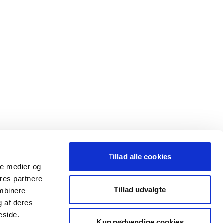
Tillad alle cookies
ale medier og
ores partnere
Tillad udvalgte
ombinere
g af deres
eside.
Kun nødvendige cookies