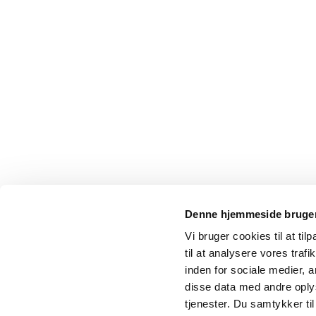
Denne hjemmeside bruger
Vi bruger cookies til at til
til at analysere vores tra
inden for sociale medier,
disse data med andre oplys
tjenester. Du samtykker t