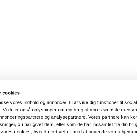
 cookies
passe vores indhold og annoncer, til at vise dig funktioner til soci
fik. Vi deler også oplysninger om din brug af vores website med v
 annonceringspartnere og analysepartnere. Vores partnere kan k
ninger, du har givet dem, eller som de har indsamlet fra din bru
il vores cookies, hvis du fortsætter med at anvende vores hjemm