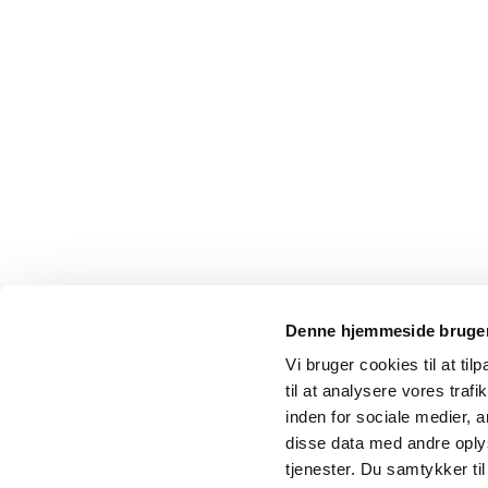
Denne hjemmeside bruger
Vi bruger cookies til at til
til at analysere vores tra
inden for sociale medier,
disse data med andre oplys
tjenester. Du samtykker t