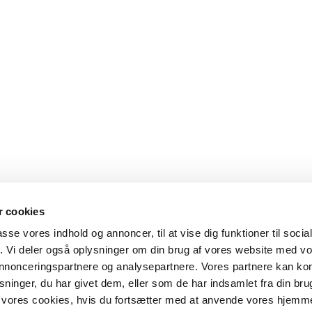
 cookies
passe vores indhold og annoncer, til at vise dig funktioner til soci
fik. Vi deler også oplysninger om din brug af vores website med v
 annonceringspartnere og analysepartnere. Vores partnere kan k
ninger, du har givet dem, eller som de har indsamlet fra din bru
il vores cookies, hvis du fortsætter med at anvende vores hjemm