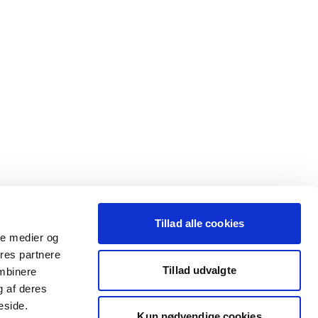
Tillad alle cookies
ale medier og
ores partnere
Tillad udvalgte
ombinere
g af deres
eside.
Kun nødvendige cookies