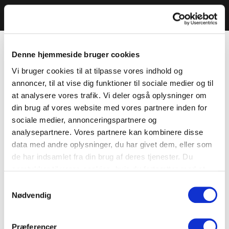
Denne hjemmeside bruger cookies
Vi bruger cookies til at tilpasse vores indhold og
annoncer, til at vise dig funktioner til sociale medier og til
at analysere vores trafik. Vi deler også oplysninger om
din brug af vores website med vores partnere inden for
sociale medier, annonceringspartnere og
analysepartnere. Vores partnere kan kombinere disse
data med andre oplysninger, du har givet dem, eller som
de har indsamlet fra din brug af deres tjenester. Du
samtykker til vores cookies, hvis du fortsætter med at
anvende vores hjemmeside.
Samtykkevalg
Nødvendig
Præferencer