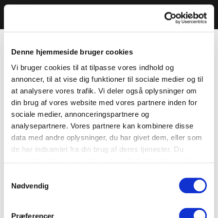
Denne hjemmeside bruger cookies
Vi bruger cookies til at tilpasse vores indhold og
annoncer, til at vise dig funktioner til sociale medier og til
at analysere vores trafik. Vi deler også oplysninger om
din brug af vores website med vores partnere inden for
sociale medier, annonceringspartnere og
analysepartnere. Vores partnere kan kombinere disse
data med andre oplysninger, du har givet dem, eller som
de har indsamlet fra din brug af deres tjenester. Du
samtykker til vores cookies, hvis du fortsætter med at
anvende vores hjemmeside.
Samtykkevalg
Nødvendig
Præferencer