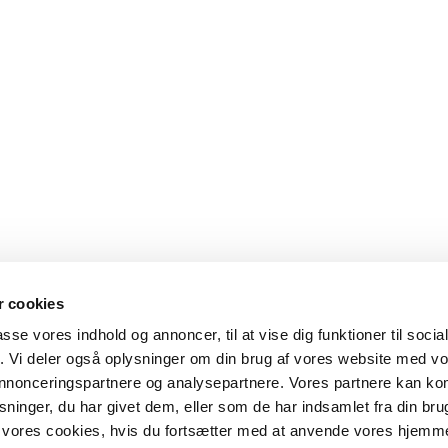
 cookies
passe vores indhold og annoncer, til at vise dig funktioner til soci
fik. Vi deler også oplysninger om din brug af vores website med v
 annonceringspartnere og analysepartnere. Vores partnere kan k
ninger, du har givet dem, eller som de har indsamlet fra din bru
il vores cookies, hvis du fortsætter med at anvende vores hjemm