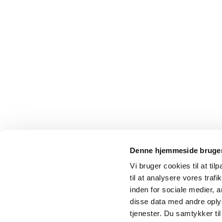
Denne hjemmeside bruger
Vi bruger cookies til at til
til at analysere vores tra
inden for sociale medier,
disse data med andre oplys
tjenester. Du samtykker t