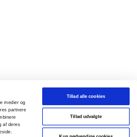
Tillad alle cookies
ale medier og
ores partnere
Tillad udvalgte
ombinere
g af deres
eside.
Kun nødvendige cookies