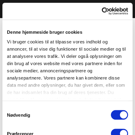
Denne hjemmeside bruger cookies
Vi bruger cookies til at tilpasse vores indhold og
annoncer, til at vise dig funktioner til sociale medier og til
at analysere vores trafik. Vi deler også oplysninger om
din brug af vores website med vores partnere inden for
sociale medier, annonceringspartnere og
analysepartnere. Vores partnere kan kombinere disse
data med andre oplysninger, du har givet dem, eller som
de har indsamlet fra din brug af deres tjenester. Du
samtykker til vores cookies, hvis du fortsætter med at
anvende vores hjemmeside.
Samtykkevalg
Nødvendig
Præferencer