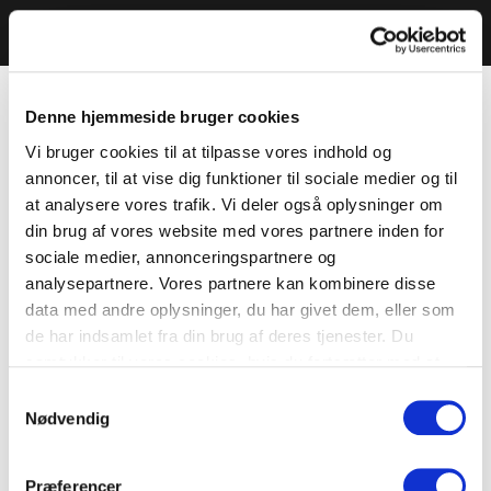
Denne hjemmeside bruger cookies
Vi bruger cookies til at tilpasse vores indhold og
annoncer, til at vise dig funktioner til sociale medier og til
at analysere vores trafik. Vi deler også oplysninger om
din brug af vores website med vores partnere inden for
sociale medier, annonceringspartnere og
analysepartnere. Vores partnere kan kombinere disse
data med andre oplysninger, du har givet dem, eller som
de har indsamlet fra din brug af deres tjenester. Du
samtykker til vores cookies, hvis du fortsætter med at
anvende vores hjemmeside.
Samtykkevalg
Nødvendig
Præferencer