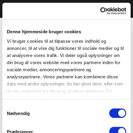
Denne hjemmeside bruger cookies
Vi bruger cookies til at tilpasse vores indhold og
annoncer, til at vise dig funktioner til sociale medier og til
at analysere vores trafik. Vi deler også oplysninger om
din brug af vores website med vores partnere inden for
sociale medier, annonceringspartnere og
analysepartnere. Vores partnere kan kombinere disse
data med andre oplysninger, du har givet dem, eller som
de har indsamlet fra din brug af deres tjenester. Du
samtykker til vores cookies, hvis du fortsætter med at
anvende vores hjemmeside.
Samtykkevalg
Nødvendig
Præferencer