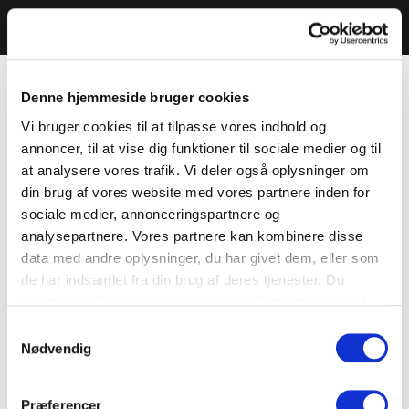
Denne hjemmeside bruger cookies
Vi bruger cookies til at tilpasse vores indhold og
annoncer, til at vise dig funktioner til sociale medier og til
at analysere vores trafik. Vi deler også oplysninger om
din brug af vores website med vores partnere inden for
sociale medier, annonceringspartnere og
analysepartnere. Vores partnere kan kombinere disse
data med andre oplysninger, du har givet dem, eller som
de har indsamlet fra din brug af deres tjenester. Du
samtykker til vores cookies, hvis du fortsætter med at
anvende vores hjemmeside.
Samtykkevalg
Nødvendig
Præferencer