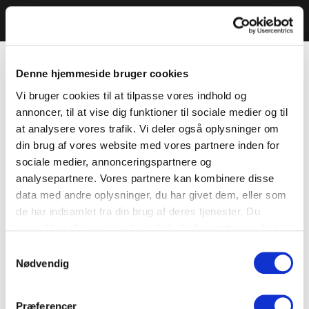
Denne hjemmeside bruger cookies
Vi bruger cookies til at tilpasse vores indhold og
annoncer, til at vise dig funktioner til sociale medier og til
at analysere vores trafik. Vi deler også oplysninger om
din brug af vores website med vores partnere inden for
sociale medier, annonceringspartnere og
analysepartnere. Vores partnere kan kombinere disse
data med andre oplysninger, du har givet dem, eller som
de har indsamlet fra din brug af deres tjenester. Du
samtykker til vores cookies, hvis du fortsætter med at
anvende vores hjemmeside.
Samtykkevalg
Nødvendig
Præferencer