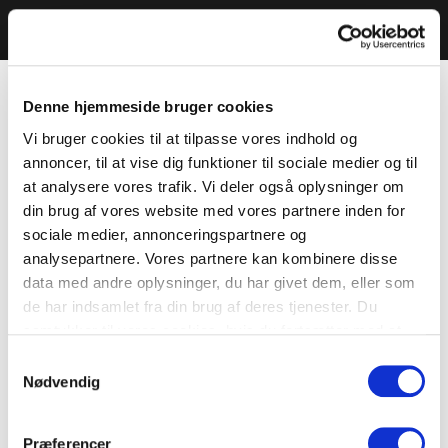
Denne hjemmeside bruger cookies
Vi bruger cookies til at tilpasse vores indhold og
annoncer, til at vise dig funktioner til sociale medier og til
at analysere vores trafik. Vi deler også oplysninger om
din brug af vores website med vores partnere inden for
sociale medier, annonceringspartnere og
analysepartnere. Vores partnere kan kombinere disse
data med andre oplysninger, du har givet dem, eller som
de har indsamlet fra din brug af deres tjenester. Du
samtykker til vores cookies, hvis du fortsætter med at
anvende vores hjemmeside.
Samtykkevalg
Nødvendig
Præferencer