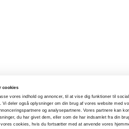
 cookies
passe vores indhold og annoncer, til at vise dig funktioner til soci
fik. Vi deler også oplysninger om din brug af vores website med v
 annonceringspartnere og analysepartnere. Vores partnere kan k
ninger, du har givet dem, eller som de har indsamlet fra din bru
il vores cookies, hvis du fortsætter med at anvende vores hjemm