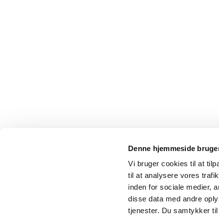
Denne hjemmeside bruger
Vi bruger cookies til at til
til at analysere vores tra
inden for sociale medier,
disse data med andre oplys
tjenester. Du samtykker t