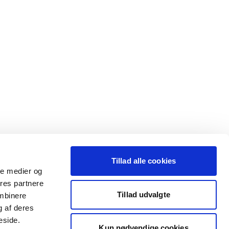
Tillad alle cookies
ale medier og
ores partnere
Tillad udvalgte
ombinere
g af deres
eside.
Kun nødvendige cookies