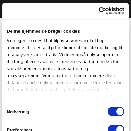
Denne hjemmeside bruger cookies
Vi bruger cookies til at tilpasse vores indhold og
annoncer, til at vise dig funktioner til sociale medier og til
at analysere vores trafik. Vi deler også oplysninger om
din brug af vores website med vores partnere inden for
sociale medier, annonceringspartnere og
analysepartnere. Vores partnere kan kombinere disse
data med andre oplysninger, du har givet dem, eller som
de har indsamlet fra din brug af deres tjenester. Du
samtykker til vores cookies, hvis du fortsætter med at
anvende vores hjemmeside.
Samtykkevalg
Nødvendig
Præferencer