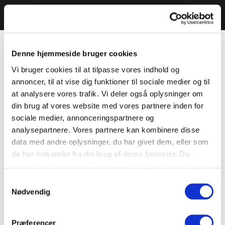
Denne hjemmeside bruger cookies
Vi bruger cookies til at tilpasse vores indhold og
annoncer, til at vise dig funktioner til sociale medier og til
at analysere vores trafik. Vi deler også oplysninger om
din brug af vores website med vores partnere inden for
sociale medier, annonceringspartnere og
analysepartnere. Vores partnere kan kombinere disse
data med andre oplysninger, du har givet dem, eller som
de har indsamlet fra din brug af deres tjenester. Du
samtykker til vores cookies, hvis du fortsætter med at
anvende vores hjemmeside.
Samtykkevalg
Nødvendig
Præferencer