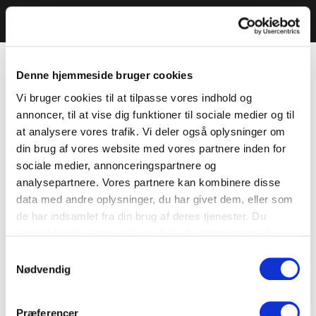
Denne hjemmeside bruger cookies
Vi bruger cookies til at tilpasse vores indhold og
annoncer, til at vise dig funktioner til sociale medier og til
at analysere vores trafik. Vi deler også oplysninger om
din brug af vores website med vores partnere inden for
sociale medier, annonceringspartnere og
analysepartnere. Vores partnere kan kombinere disse
data med andre oplysninger, du har givet dem, eller som
de har indsamlet fra din brug af deres tjenester. Du
samtykker til vores cookies, hvis du fortsætter med at
anvende vores hjemmeside.
Samtykkevalg
Nødvendig
Præferencer