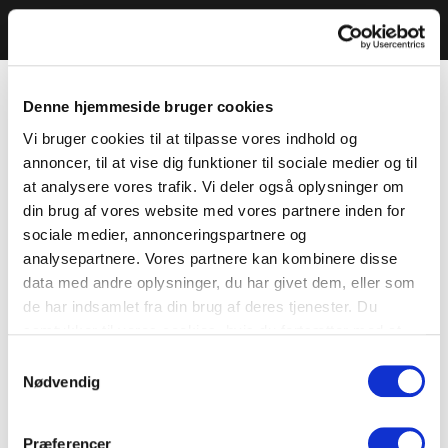
Denne hjemmeside bruger cookies
Vi bruger cookies til at tilpasse vores indhold og
annoncer, til at vise dig funktioner til sociale medier og til
at analysere vores trafik. Vi deler også oplysninger om
din brug af vores website med vores partnere inden for
sociale medier, annonceringspartnere og
analysepartnere. Vores partnere kan kombinere disse
data med andre oplysninger, du har givet dem, eller som
de har indsamlet fra din brug af deres tjenester. Du
samtykker til vores cookies, hvis du fortsætter med at
anvende vores hjemmeside.
Samtykkevalg
Nødvendig
Præferencer