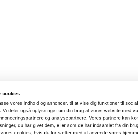
 cookies
passe vores indhold og annoncer, til at vise dig funktioner til soci
fik. Vi deler også oplysninger om din brug af vores website med v
 annonceringspartnere og analysepartnere. Vores partnere kan k
ninger, du har givet dem, eller som de har indsamlet fra din bru
il vores cookies, hvis du fortsætter med at anvende vores hjemm