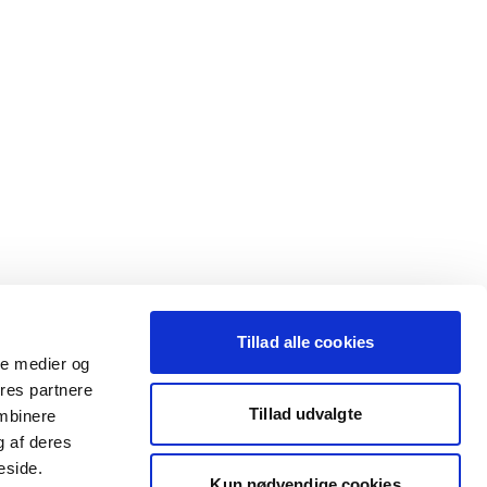
Tillad alle cookies
ale medier og
ores partnere
Tillad udvalgte
ombinere
g af deres
eside.
Kun nødvendige cookies