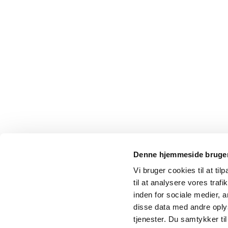
Denne hjemmeside bruger
Vi bruger cookies til at til
til at analysere vores tra
inden for sociale medier,
disse data med andre oplys
tjenester. Du samtykker t