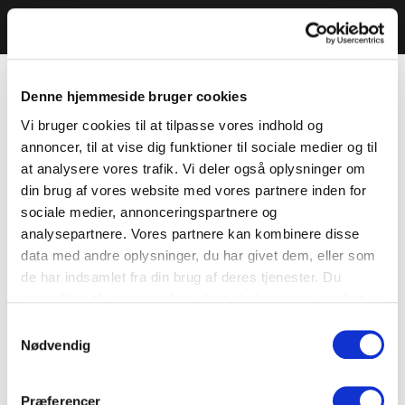
Denne hjemmeside bruger cookies
Vi bruger cookies til at tilpasse vores indhold og
annoncer, til at vise dig funktioner til sociale medier og til
at analysere vores trafik. Vi deler også oplysninger om
din brug af vores website med vores partnere inden for
sociale medier, annonceringspartnere og
analysepartnere. Vores partnere kan kombinere disse
data med andre oplysninger, du har givet dem, eller som
de har indsamlet fra din brug af deres tjenester. Du
samtykker til vores cookies, hvis du fortsætter med at
anvende vores hjemmeside.
Samtykkevalg
Nødvendig
Præferencer