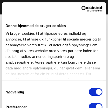
Denne hjemmeside bruger cookies
Vi bruger cookies til at tilpasse vores indhold og
annoncer, til at vise dig funktioner til sociale medier og til
at analysere vores trafik. Vi deler også oplysninger om
din brug af vores website med vores partnere inden for
sociale medier, annonceringspartnere og
analysepartnere. Vores partnere kan kombinere disse
data med andre oplysninger, du har givet dem, eller som
de har indsamlet fra din brug af deres tjenester. Du
samtykker til vores cookies, hvis du fortsætter med at
anvende vores hjemmeside.
Samtykkevalg
Nødvendig
Præferencer