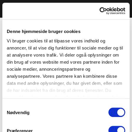
Denne hjemmeside bruger cookies
Vi bruger cookies til at tilpasse vores indhold og
annoncer, til at vise dig funktioner til sociale medier og til
at analysere vores trafik. Vi deler også oplysninger om
din brug af vores website med vores partnere inden for
sociale medier, annonceringspartnere og
analysepartnere. Vores partnere kan kombinere disse
data med andre oplysninger, du har givet dem, eller som
de har indsamlet fra din brug af deres tjenester. Du
samtykker til vores cookies, hvis du fortsætter med at
anvende vores hjemmeside.
Samtykkevalg
Nødvendig
Præferencer