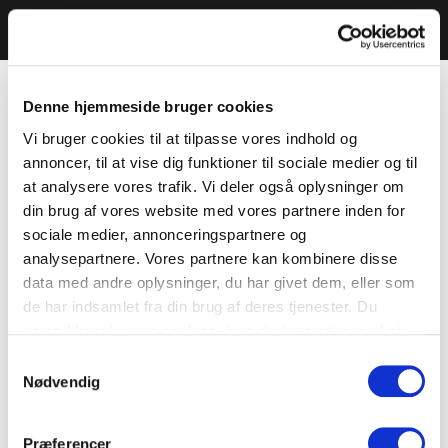
Denne hjemmeside bruger cookies
Vi bruger cookies til at tilpasse vores indhold og
annoncer, til at vise dig funktioner til sociale medier og til
at analysere vores trafik. Vi deler også oplysninger om
din brug af vores website med vores partnere inden for
sociale medier, annonceringspartnere og
analysepartnere. Vores partnere kan kombinere disse
data med andre oplysninger, du har givet dem, eller som
de har indsamlet fra din brug af deres tjenester. Du
samtykker til vores cookies, hvis du fortsætter med at
anvende vores hjemmeside.
Samtykkevalg
Nødvendig
Præferencer