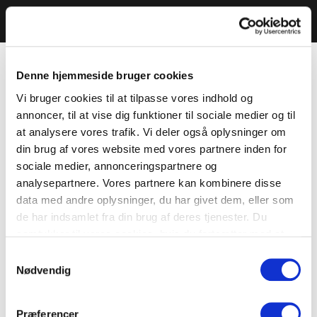
Denne hjemmeside bruger cookies
Vi bruger cookies til at tilpasse vores indhold og
annoncer, til at vise dig funktioner til sociale medier og til
at analysere vores trafik. Vi deler også oplysninger om
din brug af vores website med vores partnere inden for
sociale medier, annonceringspartnere og
analysepartnere. Vores partnere kan kombinere disse
data med andre oplysninger, du har givet dem, eller som
de har indsamlet fra din brug af deres tjenester. Du
samtykker til vores cookies, hvis du fortsætter med at
anvende vores hjemmeside.
Samtykkevalg
Nødvendig
Præferencer