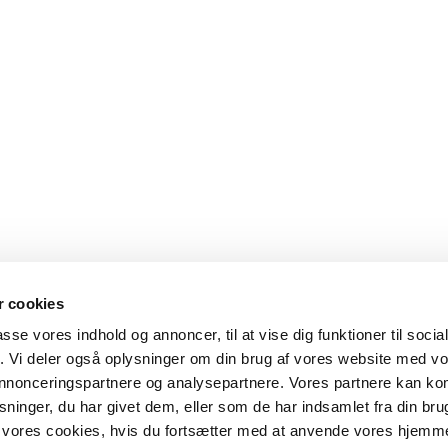
 cookies
passe vores indhold og annoncer, til at vise dig funktioner til soci
fik. Vi deler også oplysninger om din brug af vores website med v
 annonceringspartnere og analysepartnere. Vores partnere kan k
ninger, du har givet dem, eller som de har indsamlet fra din bru
il vores cookies, hvis du fortsætter med at anvende vores hjemm