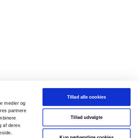
Tillad alle cookies
ale medier og
ores partnere
Tillad udvalgte
ombinere
g af deres
eside.
Kun nødvendige cookies