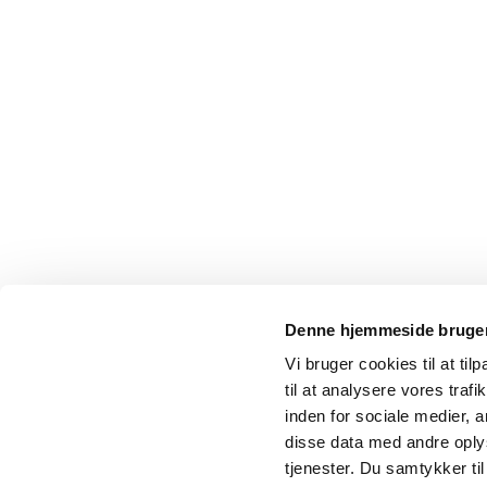
Denne hjemmeside bruger
Vi bruger cookies til at til
til at analysere vores tra
inden for sociale medier,
disse data med andre oplys
tjenester. Du samtykker t