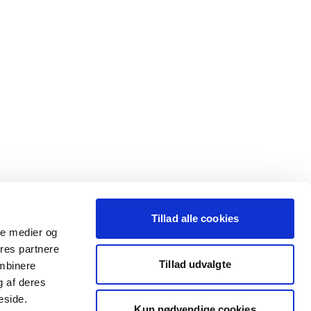
Tillad alle cookies
ale medier og
ores partnere
Tillad udvalgte
ombinere
g af deres
eside.
Kun nødvendige cookies