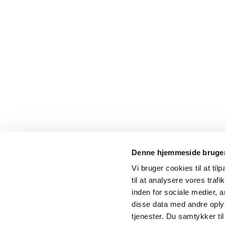
Denne hjemmeside bruger
Vi bruger cookies til at til
til at analysere vores tra
inden for sociale medier,
disse data med andre oplys
tjenester. Du samtykker t