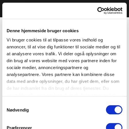
Denne hjemmeside bruger cookies
Vi bruger cookies til at tilpasse vores indhold og
annoncer, til at vise dig funktioner til sociale medier og til
at analysere vores trafik. Vi deler også oplysninger om
din brug af vores website med vores partnere inden for
sociale medier, annonceringspartnere og
analysepartnere. Vores partnere kan kombinere disse
data med andre oplysninger, du har givet dem, eller som
de har indsamlet fra din brug af deres tjenester. Du
samtykker til vores cookies, hvis du fortsætter med at
anvende vores hjemmeside.
Samtykkevalg
Nødvendig
Præferencer