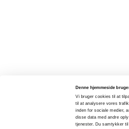
Denne hjemmeside bruger
Vi bruger cookies til at til
til at analysere vores tra
inden for sociale medier,
disse data med andre oplys
tjenester. Du samtykker t