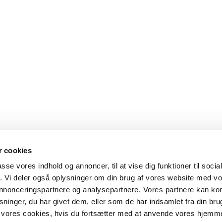
 cookies
passe vores indhold og annoncer, til at vise dig funktioner til soci
fik. Vi deler også oplysninger om din brug af vores website med v
 annonceringspartnere og analysepartnere. Vores partnere kan k
ninger, du har givet dem, eller som de har indsamlet fra din bru
il vores cookies, hvis du fortsætter med at anvende vores hjemm