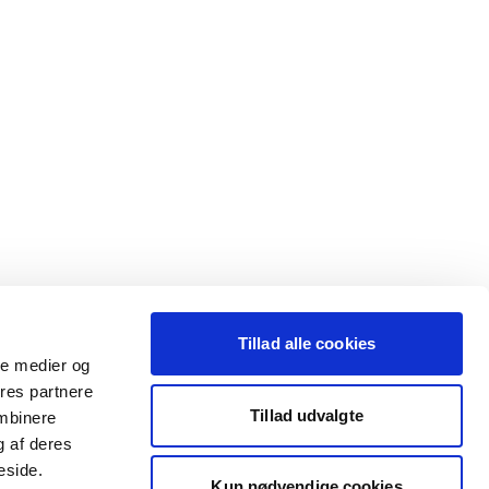
Tillad alle cookies
ale medier og
ores partnere
Tillad udvalgte
ombinere
g af deres
eside.
Kun nødvendige cookies