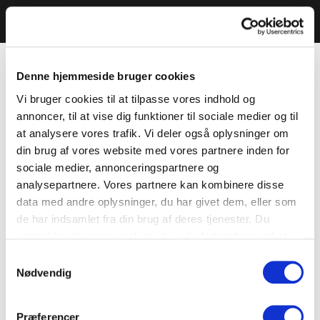
Denne hjemmeside bruger cookies
Vi bruger cookies til at tilpasse vores indhold og
annoncer, til at vise dig funktioner til sociale medier og til
at analysere vores trafik. Vi deler også oplysninger om
din brug af vores website med vores partnere inden for
sociale medier, annonceringspartnere og
analysepartnere. Vores partnere kan kombinere disse
data med andre oplysninger, du har givet dem, eller som
de har indsamlet fra din brug af deres tjenester. Du
samtykker til vores cookies, hvis du fortsætter med at
anvende vores hjemmeside.
Samtykkevalg
Nødvendig
Præferencer