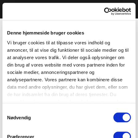
Denne hjemmeside bruger cookies
Vi bruger cookies til at tilpasse vores indhold og
annoncer, til at vise dig funktioner til sociale medier og til
at analysere vores trafik. Vi deler også oplysninger om
din brug af vores website med vores partnere inden for
sociale medier, annonceringspartnere og
analysepartnere. Vores partnere kan kombinere disse
data med andre oplysninger, du har givet dem, eller som
de har indsamlet fra din brug af deres tjenester. Du
samtykker til vores cookies, hvis du fortsætter med at
anvende vores hjemmeside.
Samtykkevalg
Nødvendig
Præferencer