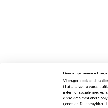
Denne hjemmeside bruger
Vi bruger cookies til at til
til at analysere vores tra
inden for sociale medier,
disse data med andre oplys
tjenester. Du samtykker t