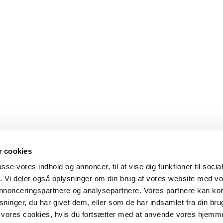
 cookies
passe vores indhold og annoncer, til at vise dig funktioner til soci
fik. Vi deler også oplysninger om din brug af vores website med v
 annonceringspartnere og analysepartnere. Vores partnere kan k
ninger, du har givet dem, eller som de har indsamlet fra din bru
il vores cookies, hvis du fortsætter med at anvende vores hjemm