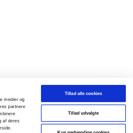
Tillad alle cookies
ale medier og
ores partnere
Tillad udvalgte
ombinere
g af deres
eside.
Kun nødvendige cookies