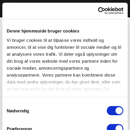
Denne hjemmeside bruger cookies
Vi bruger cookies til at tilpasse vores indhold og
annoncer, til at vise dig funktioner til sociale medier og til
at analysere vores trafik. Vi deler også oplysninger om
din brug af vores website med vores partnere inden for
sociale medier, annonceringspartnere og
analysepartnere. Vores partnere kan kombinere disse
data med andre oplysninger, du har givet dem, eller som
de har indsamlet fra din brug af deres tjenester. Du
samtykker til vores cookies, hvis du fortsætter med at
anvende vores hjemmeside.
Samtykkevalg
Nødvendig
Præferencer