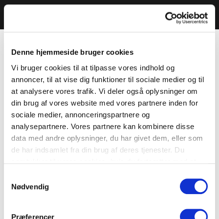
Denne hjemmeside bruger cookies
Vi bruger cookies til at tilpasse vores indhold og
annoncer, til at vise dig funktioner til sociale medier og til
at analysere vores trafik. Vi deler også oplysninger om
din brug af vores website med vores partnere inden for
sociale medier, annonceringspartnere og
analysepartnere. Vores partnere kan kombinere disse
data med andre oplysninger, du har givet dem, eller som
de har indsamlet fra din brug af deres tjenester. Du
samtykker til vores cookies, hvis du fortsætter med at
anvende vores hjemmeside.
Samtykkevalg
Nødvendig
Præferencer