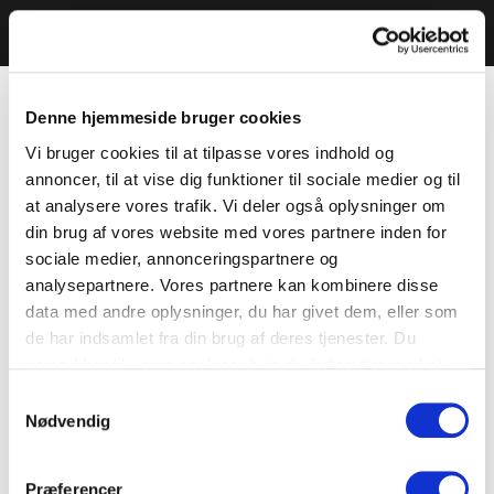
Denne hjemmeside bruger cookies
Vi bruger cookies til at tilpasse vores indhold og
annoncer, til at vise dig funktioner til sociale medier og til
at analysere vores trafik. Vi deler også oplysninger om
din brug af vores website med vores partnere inden for
sociale medier, annonceringspartnere og
analysepartnere. Vores partnere kan kombinere disse
data med andre oplysninger, du har givet dem, eller som
de har indsamlet fra din brug af deres tjenester. Du
samtykker til vores cookies, hvis du fortsætter med at
anvende vores hjemmeside.
Samtykkevalg
Nødvendig
Præferencer