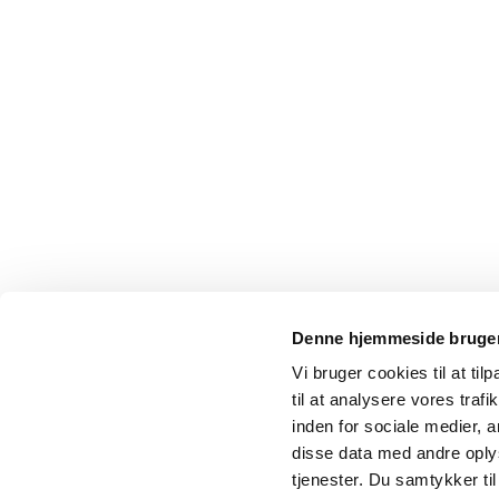
Denne hjemmeside bruger
Vi bruger cookies til at til
til at analysere vores tra
inden for sociale medier,
disse data med andre oplys
tjenester. Du samtykker t