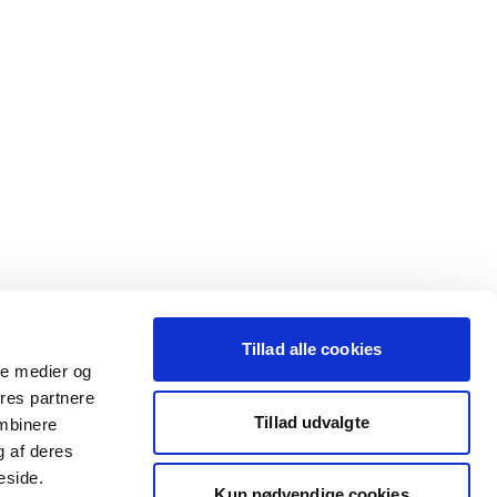
Tillad alle cookies
ale medier og
ores partnere
Tillad udvalgte
ombinere
g af deres
eside.
Kun nødvendige cookies