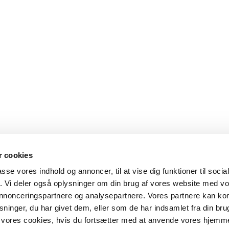
 cookies
passe vores indhold og annoncer, til at vise dig funktioner til soci
fik. Vi deler også oplysninger om din brug af vores website med v
 annonceringspartnere og analysepartnere. Vores partnere kan k
ninger, du har givet dem, eller som de har indsamlet fra din bru
il vores cookies, hvis du fortsætter med at anvende vores hjemm