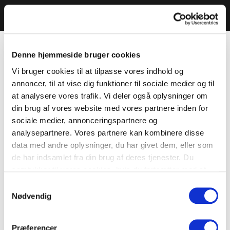
Denne hjemmeside bruger cookies
Vi bruger cookies til at tilpasse vores indhold og
annoncer, til at vise dig funktioner til sociale medier og til
at analysere vores trafik. Vi deler også oplysninger om
din brug af vores website med vores partnere inden for
sociale medier, annonceringspartnere og
analysepartnere. Vores partnere kan kombinere disse
data med andre oplysninger, du har givet dem, eller som
de har indsamlet fra din brug af deres tjenester. Du
samtykker til vores cookies, hvis du fortsætter med at
anvende vores hjemmeside.
Samtykkevalg
Nødvendig
Præferencer