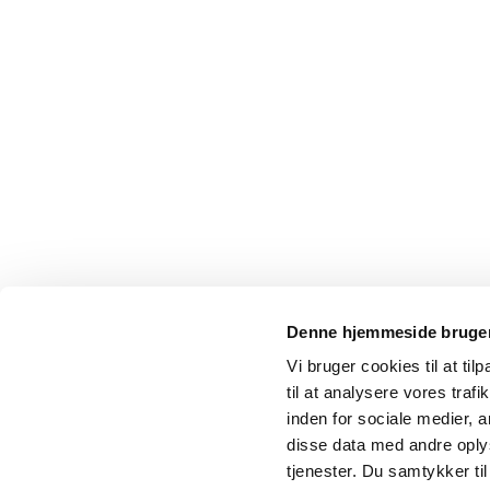
Denne hjemmeside bruger
Vi bruger cookies til at til
til at analysere vores tra
inden for sociale medier,
disse data med andre oplys
tjenester. Du samtykker t