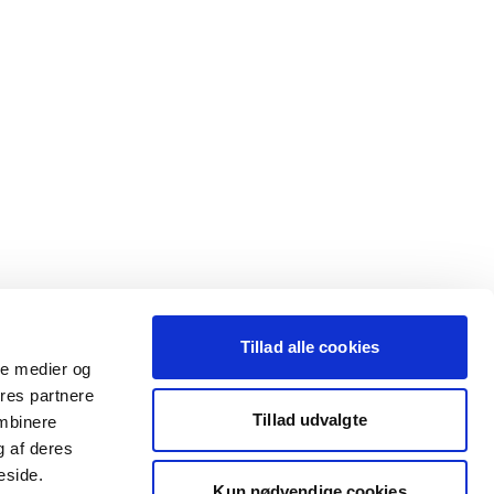
Tillad alle cookies
ale medier og
ores partnere
Tillad udvalgte
ombinere
g af deres
eside.
Kun nødvendige cookies