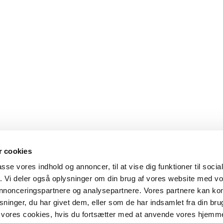
 cookies
passe vores indhold og annoncer, til at vise dig funktioner til soci
fik. Vi deler også oplysninger om din brug af vores website med v
 annonceringspartnere og analysepartnere. Vores partnere kan k
ninger, du har givet dem, eller som de har indsamlet fra din bru
il vores cookies, hvis du fortsætter med at anvende vores hjemm