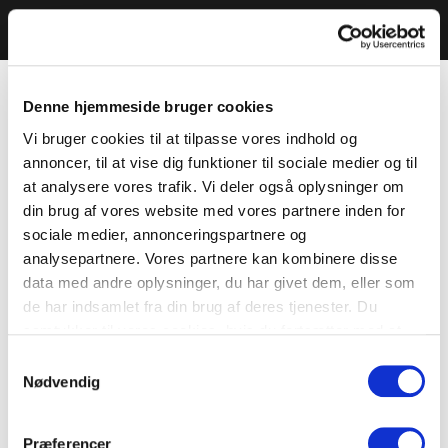
Denne hjemmeside bruger cookies
Vi bruger cookies til at tilpasse vores indhold og
annoncer, til at vise dig funktioner til sociale medier og til
at analysere vores trafik. Vi deler også oplysninger om
din brug af vores website med vores partnere inden for
sociale medier, annonceringspartnere og
analysepartnere. Vores partnere kan kombinere disse
data med andre oplysninger, du har givet dem, eller som
de har indsamlet fra din brug af deres tjenester. Du
samtykker til vores cookies, hvis du fortsætter med at
anvende vores hjemmeside.
Samtykkevalg
Nødvendig
Præferencer