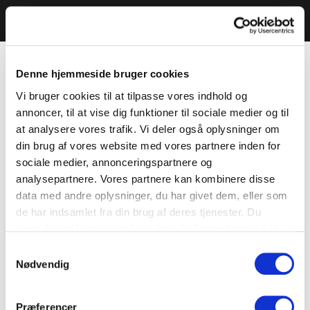
Denne hjemmeside bruger cookies
Vi bruger cookies til at tilpasse vores indhold og
annoncer, til at vise dig funktioner til sociale medier og til
at analysere vores trafik. Vi deler også oplysninger om
din brug af vores website med vores partnere inden for
sociale medier, annonceringspartnere og
analysepartnere. Vores partnere kan kombinere disse
data med andre oplysninger, du har givet dem, eller som
de har indsamlet fra din brug af deres tjenester. Du
samtykker til vores cookies, hvis du fortsætter med at
anvende vores hjemmeside.
Samtykkevalg
Nødvendig
Præferencer