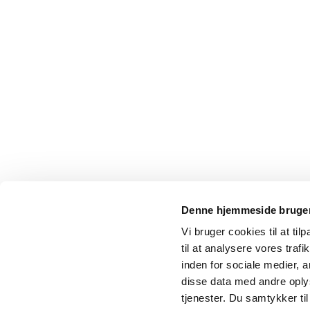
Denne hjemmeside bruger
Vi bruger cookies til at til
til at analysere vores tra
inden for sociale medier,
disse data med andre oplys
tjenester. Du samtykker t