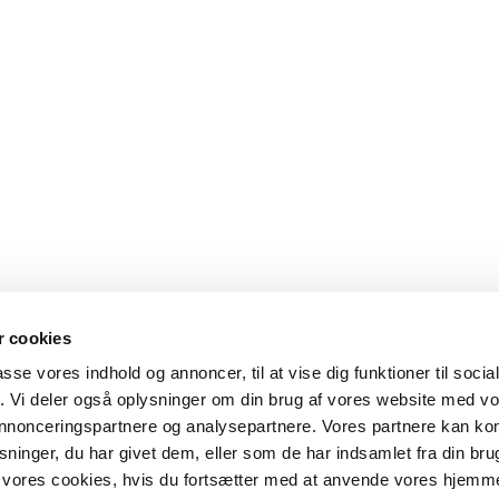
 cookies
passe vores indhold og annoncer, til at vise dig funktioner til soci
fik. Vi deler også oplysninger om din brug af vores website med v
 annonceringspartnere og analysepartnere. Vores partnere kan k
ninger, du har givet dem, eller som de har indsamlet fra din bru
il vores cookies, hvis du fortsætter med at anvende vores hjemm