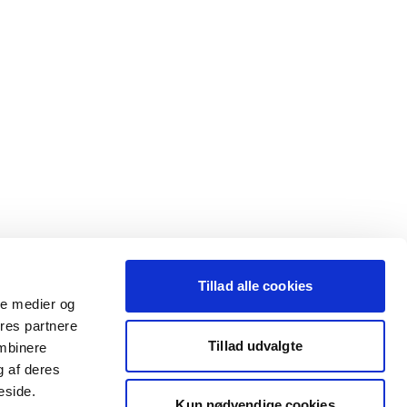
Tillad alle cookies
ale medier og
ores partnere
Tillad udvalgte
ombinere
g af deres
eside.
Kun nødvendige cookies