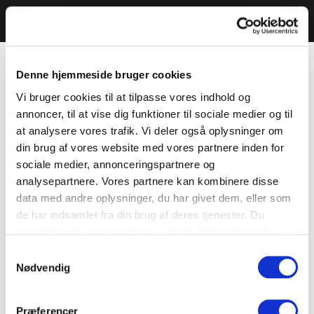
Denne hjemmeside bruger cookies
Vi bruger cookies til at tilpasse vores indhold og
annoncer, til at vise dig funktioner til sociale medier og til
at analysere vores trafik. Vi deler også oplysninger om
din brug af vores website med vores partnere inden for
sociale medier, annonceringspartnere og
analysepartnere. Vores partnere kan kombinere disse
data med andre oplysninger, du har givet dem, eller som
de har indsamlet fra din brug af deres tjenester. Du
samtykker til vores cookies, hvis du fortsætter med at
anvende vores hjemmeside.
Samtykkevalg
Nødvendig
Præferencer