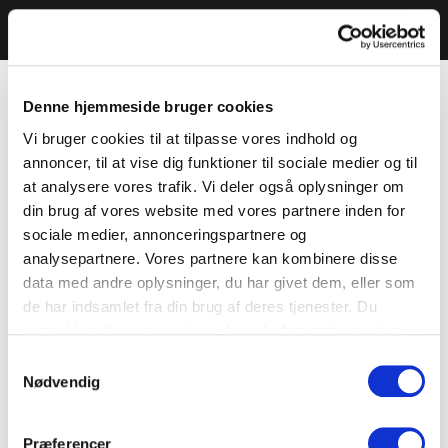
Denne hjemmeside bruger cookies
Vi bruger cookies til at tilpasse vores indhold og
annoncer, til at vise dig funktioner til sociale medier og til
at analysere vores trafik. Vi deler også oplysninger om
din brug af vores website med vores partnere inden for
sociale medier, annonceringspartnere og
analysepartnere. Vores partnere kan kombinere disse
data med andre oplysninger, du har givet dem, eller som
de har indsamlet fra din brug af deres tjenester. Du
samtykker til vores cookies, hvis du fortsætter med at
anvende vores hjemmeside.
Samtykkevalg
Nødvendig
Præferencer