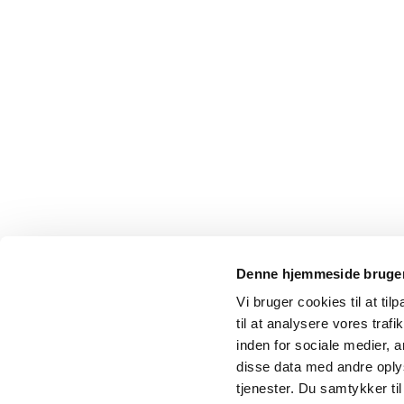
Denne hjemmeside bruger
Vi bruger cookies til at til
til at analysere vores tra
inden for sociale medier,
disse data med andre oplys
tjenester. Du samtykker t