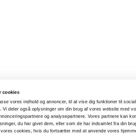
 cookies
passe vores indhold og annoncer, til at vise dig funktioner til soci
fik. Vi deler også oplysninger om din brug af vores website med v
 annonceringspartnere og analysepartnere. Vores partnere kan k
ninger, du har givet dem, eller som de har indsamlet fra din bru
il vores cookies, hvis du fortsætter med at anvende vores hjemm