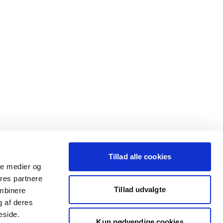
Tillad alle cookies
ale medier og
ores partnere
Tillad udvalgte
ombinere
g af deres
eside.
Kun nødvendige cookies