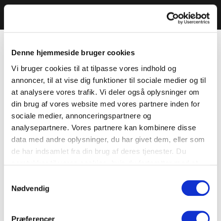
Denne hjemmeside bruger cookies
Vi bruger cookies til at tilpasse vores indhold og
annoncer, til at vise dig funktioner til sociale medier og til
at analysere vores trafik. Vi deler også oplysninger om
din brug af vores website med vores partnere inden for
sociale medier, annonceringspartnere og
analysepartnere. Vores partnere kan kombinere disse
data med andre oplysninger, du har givet dem, eller som
de har indsamlet fra din brug af deres tjenester. Du
samtykker til vores cookies, hvis du fortsætter med at
anvende vores hjemmeside.
Samtykkevalg
Nødvendig
Præferencer