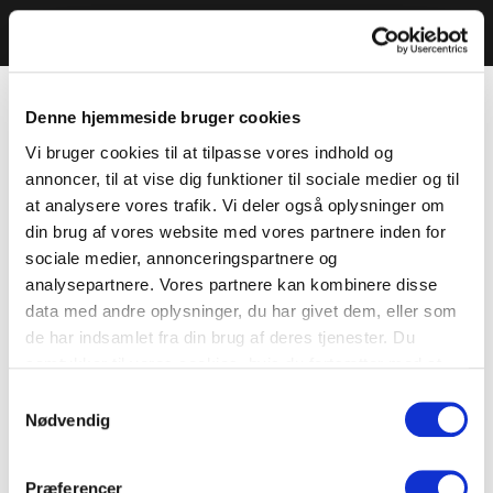
Denne hjemmeside bruger cookies
Vi bruger cookies til at tilpasse vores indhold og
annoncer, til at vise dig funktioner til sociale medier og til
at analysere vores trafik. Vi deler også oplysninger om
din brug af vores website med vores partnere inden for
sociale medier, annonceringspartnere og
analysepartnere. Vores partnere kan kombinere disse
data med andre oplysninger, du har givet dem, eller som
de har indsamlet fra din brug af deres tjenester. Du
samtykker til vores cookies, hvis du fortsætter med at
anvende vores hjemmeside.
Samtykkevalg
Nødvendig
Præferencer