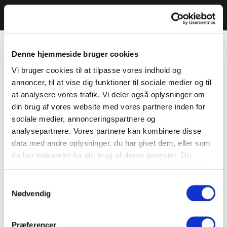
Denne hjemmeside bruger cookies
Vi bruger cookies til at tilpasse vores indhold og
annoncer, til at vise dig funktioner til sociale medier og til
at analysere vores trafik. Vi deler også oplysninger om
din brug af vores website med vores partnere inden for
sociale medier, annonceringspartnere og
analysepartnere. Vores partnere kan kombinere disse
data med andre oplysninger, du har givet dem, eller som
de har indsamlet fra din brug af deres tjenester. Du
samtykker til vores cookies, hvis du fortsætter med at
anvende vores hjemmeside.
Samtykkevalg
Nødvendig
Præferencer