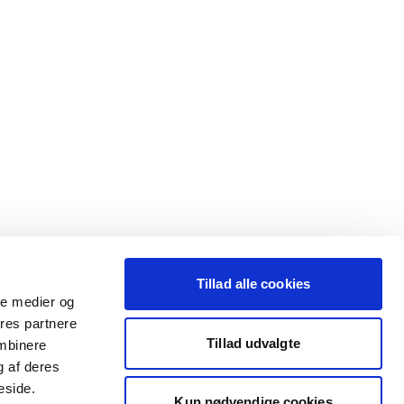
Tillad alle cookies
ale medier og
ores partnere
Tillad udvalgte
ombinere
g af deres
eside.
Kun nødvendige cookies