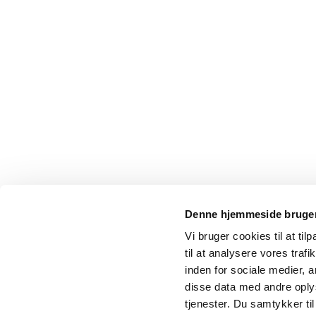
Denne hjemmeside bruger
Vi bruger cookies til at til
til at analysere vores tra
inden for sociale medier,
disse data med andre oplys
tjenester. Du samtykker t