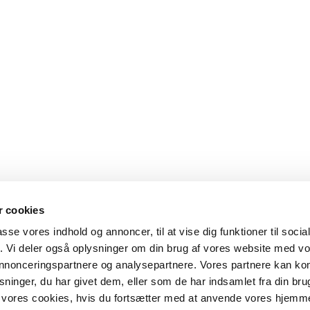
 cookies
passe vores indhold og annoncer, til at vise dig funktioner til soci
fik. Vi deler også oplysninger om din brug af vores website med v
 annonceringspartnere og analysepartnere. Vores partnere kan k
ninger, du har givet dem, eller som de har indsamlet fra din bru
il vores cookies, hvis du fortsætter med at anvende vores hjemm