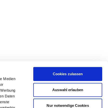
Cookies zulassen
le Medien
ir
Auswahl erlauben
, Werbung
ren Daten
ienste
Nur notwendige Cookies
weiterhin