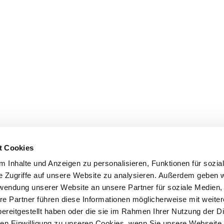
t Cookies
 Inhalte und Anzeigen zu personalisieren, Funktionen für sozia
e Zugriffe auf unsere Website zu analysieren. Außerdem geben w
rwendung unserer Website an unsere Partner für soziale Medien
re Partner führen diese Informationen möglicherweise mit weite
ereitgestellt haben oder die sie im Rahmen Ihrer Nutzung der D
n Einwilligung zu unseren Cookies, wenn Sie unsere Webseite 